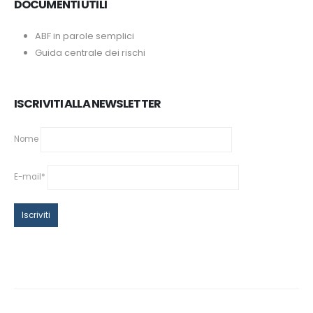
DOCUMENTI UTILI
ABF in parole semplici
Guida centrale dei rischi
ISCRIVITI ALLA NEWSLETTER
Nome
E-mail*