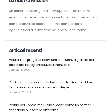
La nostra Mission
Un concreto sostegno allo sviluppo. L’Area Finanza
Agevolata mette a disposizione la propria consolidata
competenza ed esperienza nel campo delle
agevolazioni alle imprese nelle loro varie forme.
Articoli recenti
Valuta il tuo progetto: ricevi una consulenza gratuita per
esplorare le migliori soluzioni finanziarie
Gennaio 13, 2025
Casi di successo: come le PMI hanno trasformato il loro
futuro finanziario con le giuste strategie
Dicembre 12, 2024
Pronto per il prossimo livello? Scopri come un partner
finanziario può fare la differenza