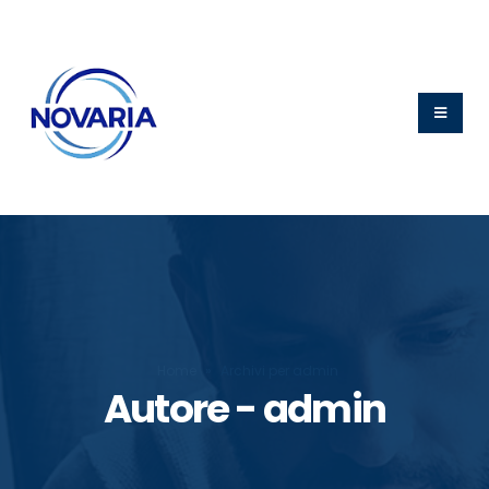
Home
»
Archivi per admin
Autore - admin