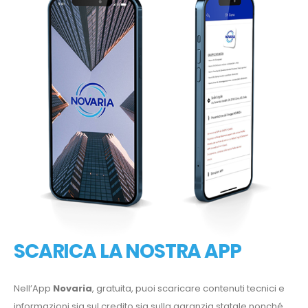
SCARICA LA NOSTRA APP
Nell’App
Novaria
, gratuita, puoi scaricare contenuti tecnici e
informazioni sia sul credito sia sulla garanzia statale nonché