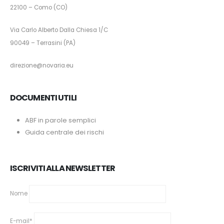
22100 – Como (CO)
Via Carlo Alberto Dalla Chiesa 1/C
90049 – Terrasini (PA)
direzione@novaria.eu
DOCUMENTI UTILI
ABF in parole semplici
Guida centrale dei rischi
ISCRIVITI ALLA NEWSLETTER
Nome
E-mail*