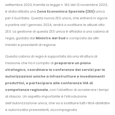
settembre 2023, tramite la legge n. 162 del 13 novembre 2023,
è stata istituita una
Zona Economica Speciale (ZES)
unica
per il Sud Italia. Questa nuova ZES unica, che entrerà in vigore
a partire dal 1 gennaio 2024, andrà a sostituire le attuali otto
ZES. La gestione di questa ZES unica è affidata a una cabina di
regia, guidata dal
Ministro del Sud
e composta da altri
ministri e presidenti di regione.
Questa cabina di regia è supportata da una struttura di
missione che ha il compito di
preparare un piano
strategico, coordinare le conferenze dei servizi per le
autorizzazioni uniche a infrastrutture e insediamenti
produttivi, e partecipare alle conferenze VIA di
competenza regionale
, con l’obiettivo di accelerare i tempi
di rilascio. Un aspetto importante è l’introduzione
dell’autorizzazione unica, che va a sostituire tutti i titoli abilitativi
e autorizzativi preesistenti, accompagnata