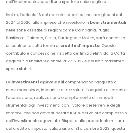
dall’implementazione di uno sportello unico digitale.
Inoltre, l’articolo 16 del decreto specifica che, per gli anni dal
2024 al 2026, alle imprese che investono in
beni strumentali
nelle zone assistite di regioni come Campania, Puglia,
Basilicata, Calabria, Sicilia, Sardegna e Molise, sarà concesso
un contributo sotto forma di
credito d’imposta
. Questo
contributo è concesso nel rispetto dei limiti definiti dalla Carta
degli aiuti a finalità regionale 2022-2027 e dei limiti massimi di
spesa stabiliti.
Gli
investimenti agevolabili
comprendono l’acquisto di
nuovi macchinari, impianti e attrezzature, l’acquisto di terreni e
l’acquisizione, realizzazione o ampliamento di immobili
strumentali agli investimenti, con il valore dei terreni e degli
immobili che non deve superare il 50% del valore complessivo
dell’investimento agevolato. Rispetto alla precedente misura
del credito d’imposta, valida sino al 31 dicembre 2023, questa