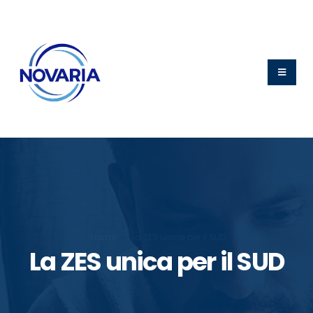
Home
»
La ZES unica per il SUD
La ZES unica per il SUD