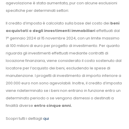
agevolazione è stata aumentata, pur con alcune esclusioni
specifiche per determinati settori.
Il credito d’imposta è calcolato sulla base del costo dei
beni
acquistati o degli investimenti immobiliari
effettuati dal
1° gennaio 2024 al 15 novembre 2024, con un limite massimo
di 100 milioni di euro per progetto di investimento. Per quanto
riguarda gli investimenti effettuati mediante contratti di
locazione finanziaria, viene considerato il costo sostenuto dal
locatore per l’acquisto dei beni, escludendo le spese di
manutenzione. I progetti di investimento di importo inferiore a
200.000 euro non sono agevolabili. Inoltre, il credito d’imposta
viene rideterminato se i beni non entrano in funzione entro un
determinato periodo o se vengono dismessi o destinati a
finalità diverse
entro cinque anni.
Scopri tutti i dettagli
qui