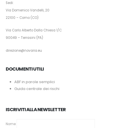
Sedi:
Via Domenico Vandelli, 20
22100 – Como (CO)
Via Carlo Alberto Dalla Chiesa 1/C
90049 – Terrasini (PA)
direzione@novaria.eu
DOCUMENTI UTILI
ABF in parole semplici
Guida centrale dei rischi
ISCRIVITI ALLA NEWSLETTER
Nome