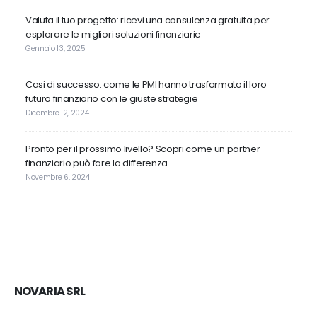
Valuta il tuo progetto: ricevi una consulenza gratuita per
esplorare le migliori soluzioni finanziarie
Gennaio 13, 2025
Casi di successo: come le PMI hanno trasformato il loro
futuro finanziario con le giuste strategie
Dicembre 12, 2024
Pronto per il prossimo livello? Scopri come un partner
finanziario può fare la differenza
Novembre 6, 2024
NOVARIA SRL