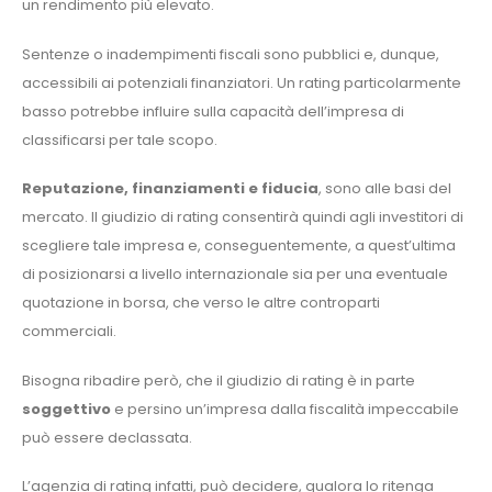
un rendimento più elevato.
Sentenze o inadempimenti fiscali sono pubblici e, dunque,
accessibili ai potenziali finanziatori. Un rating particolarmente
basso potrebbe influire sulla capacità dell’impresa di
classificarsi per tale scopo.
Reputazione, finanziamenti e fiducia
, sono alle basi del
mercato. Il giudizio di rating consentirà quindi agli investitori di
scegliere tale impresa e, conseguentemente, a quest’ultima
di posizionarsi a livello internazionale sia per una eventuale
quotazione in borsa, che verso le altre controparti
commerciali.
Bisogna ribadire però, che il giudizio di rating è in parte
soggettivo
e persino un’impresa dalla fiscalità impeccabile
può essere declassata.
L’agenzia di rating infatti, può decidere, qualora lo ritenga