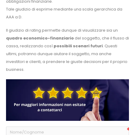
obbligazioni finanziarie.
Tale giudizio di esprime mediante una scala gerarchica da
AAA a D.
Il giudizio di rating permette dunque di visualizzare sia un
quadro economico-finanziario
del soggetto, che il flusso di
cassa, realizzando così
possibili scenari futuri
. Questi
ultimi, potranno dunque aiutare il soggetto, ma anche
investitori e clienti, a prendere le giuste decisioni per il proprio
business.