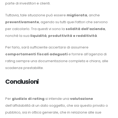
parte di investitori e clienti.
Tuttavia, tale situazione può essere
migliorata
, anche
preventivamente
, agendo su tutti quei fattori che servono
per calcolarlo. Tra questi vi sono la
solidità dell’azienda
,
nonché la sua
liquidità
,
produttività
e redditività
.
Per farlo, sarà sufficiente accertarsi di assumere
comportamenti fiscali adeguati
e fornire all’agenzia di
rating sempre una documentazione completa e chiara, alle
scadenze prestabilite.
Conclusioni
Per
giudizio di rating
si intende una
valutazione
dell’affidabilità di un dato soggetto, che sia questo privato o
pubblico, sia in ottica generale, che in relazione alle sue