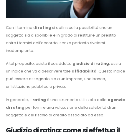
Con il termine di
rating
si definisce la possibilità che un
soggetto sia disponibile e in grado di restituire un prestito
entro i termini dell’accordo, senza pertanto rivelarsi
inadempiente.
A tal proposito, esiste il cosiddetto
giudizio di rating
, ossia
un indice che va a descrivere tale
affidabilità
. Questo indice
può essere assegnato sia a un’impresa, una banca,
un’istituzione pubblica o privata.
In generale, il
rating
è uno strumento utilizzato dalle
agenzie
di rating
per fornire una valutazione della solvibilità di un
soggetto e del rischio di credito associato ad esso.
Giudizio di rating: come si effettua il