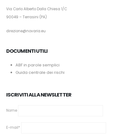
Via Carlo Alberto Dalla Chiesa 1/C
90049 – Terrasini (PA)
direzione@novaria.eu
DOCUMENTI UTILI
ABF in parole semplici
Guida centrale dei rischi
ISCRIVITI ALLA NEWSLETTER
Nome
E-mail*