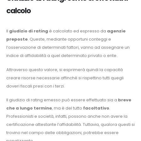
calcolo
Il
giudizio di rating
è calcolato ed espresso da
agenzie
preposte
. Queste, mediante opportuni conteggi e
l’osservazione di determinati fattori, vanno ad assegnare un
indice di affidabilità a quel determinato privato o ente.
Attraverso questo valore, si esprimerà quindi la capacità
creare risorse necessarie affinché si rispettino tutti quegli
doveri fiscali presi con i terzi.
Il giudizio di rating emesso può essere effettuato sia a
breve
che a lungo termine
, ma è del tutto
facoltativo
.
Professionisti e società, infatti, possono anche non avere la
certificazione attestante l’affidabilità. Tuttavia, qualora questi si
trovino nel campo delle obbligazioni, potrebbe essere
penalizzante.