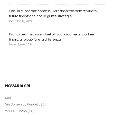
Casi di successo: come le PMI hanno trasformato il loro
futuro finanziario con le giuste strategie
Dicembre 12, 2024
Pronto per il prossimo livello? Scopri come un partner
finanziario può fare la differenza
Novembre 6, 2024
NOVARIA SRL
Sedi:
Via Domenico Vandelli, 20
22100 – Como (CO)