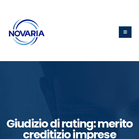
Home
»
Giudizio di rating: merito creditizio imprese
(valutazione/core affidabilità)
Giudizio di rating: merito
creditizio imprese