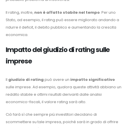
Il rating, inoltre,
non è affatto stabile nel tempo
. Per uno
Stato, ad esempio, il rating può essere migliorato andando a
ridurre il deficit, il debito pubblico e aumentando la crescita
economica.
Impatto del giudizio di rating sulle
imprese
Il
giudizio di rating
può avere un
impatto significativo
sulle imprese. Ad esempio, qualora queste attività abbiano un
reddito stabile e ottimi risultati derivanti dalle analisi
economico-fiscali, il valore rating sarà alto.
Ciò farà sì che sempre più investitori decidano di
scommettere su tale impresa, poiché sarà in grado di offrire