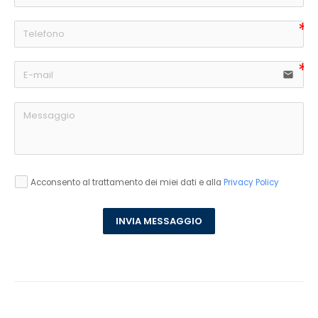
email
Acconsento al trattamento dei miei dati e alla
Privacy Policy
INVIA MESSAGGIO