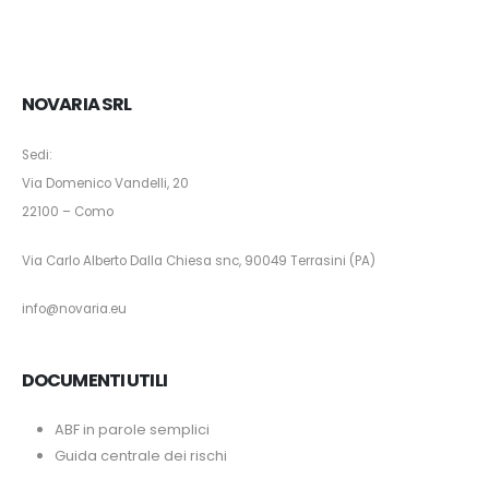
NOVARIA SRL
Sedi:
Via Domenico Vandelli, 20
22100 – Como
Via Carlo Alberto Dalla Chiesa snc, 90049 Terrasini (PA)
info@novaria.eu
DOCUMENTI UTILI
ABF in parole semplici
Guida centrale dei rischi